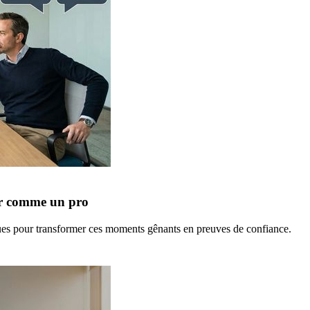
rer comme un pro
ques pour transformer ces moments gênants en preuves de confiance.