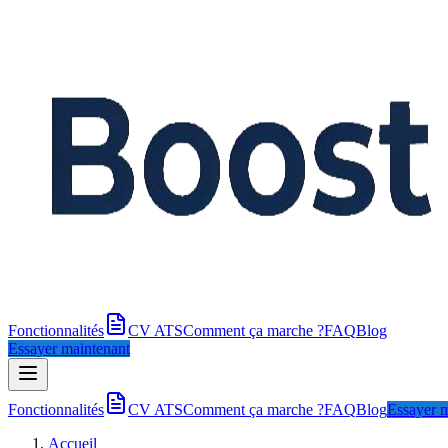
Fonctionnalités
CV ATS
Comment ça marche ?
FAQ
Blog
Essayer maintenant
Fonctionnalités
CV ATS
Comment ça marche ?
FAQ
Blog
Essayer m
Accueil