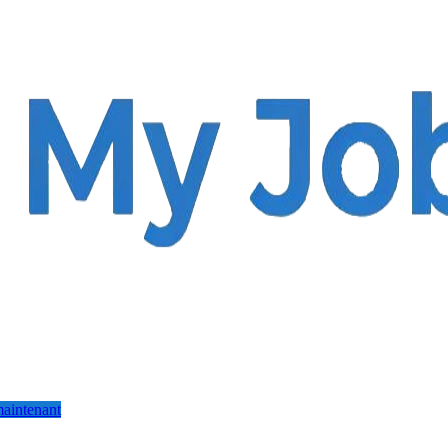
aintenant