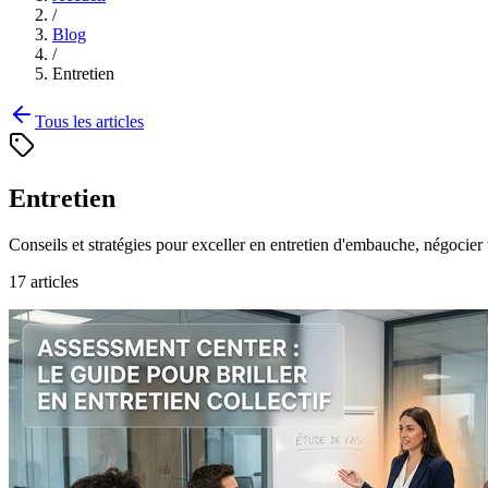
/
Blog
/
Entretien
Tous les articles
Entretien
Conseils et stratégies pour exceller en entretien d'embauche, négocier 
17
article
s