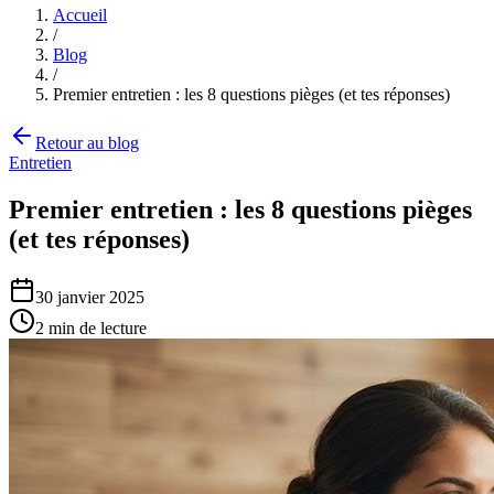
Accueil
/
Blog
/
Premier entretien : les 8 questions pièges (et tes réponses)
Retour au blog
Entretien
Premier entretien : les 8 questions pièges
(et tes réponses)
30 janvier 2025
2
min de lecture