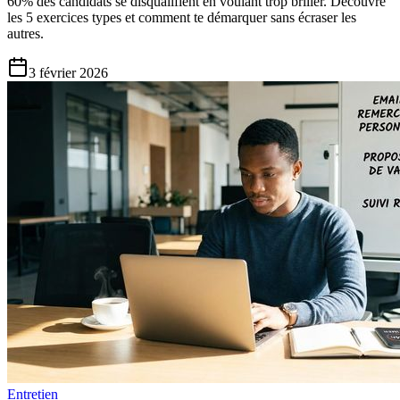
60% des candidats se disqualifient en voulant trop briller. Découvre
les 5 exercices types et comment te démarquer sans écraser les
autres.
3 février 2026
Entretien