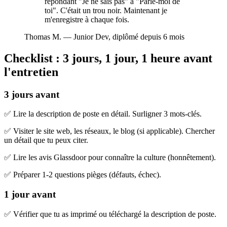
répondant "Je ne sais pas" à "Parle-moi de
toi". C'était un trou noir. Maintenant je
m'enregistre à chaque fois.
Thomas M.
—
Junior Dev, diplômé depuis 6 mois
Checklist : 3 jours, 1 jour, 1 heure avant
l'entretien
3 jours avant
✅ Lire la description de poste en détail. Surligner 3 mots-clés.
✅ Visiter le site web, les réseaux, le blog (si applicable). Chercher
un détail que tu peux citer.
✅ Lire les avis Glassdoor pour connaître la culture (honnêtement).
✅ Préparer 1-2 questions pièges (défauts, échec).
1 jour avant
✅ Vérifier que tu as imprimé ou téléchargé la description de poste.