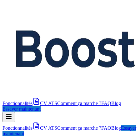
Fonctionnalités
CV ATS
Comment ça marche ?
FAQ
Blog
Essayer maintenant
Fonctionnalités
CV ATS
Comment ça marche ?
FAQ
Blog
Essayer
maintenant