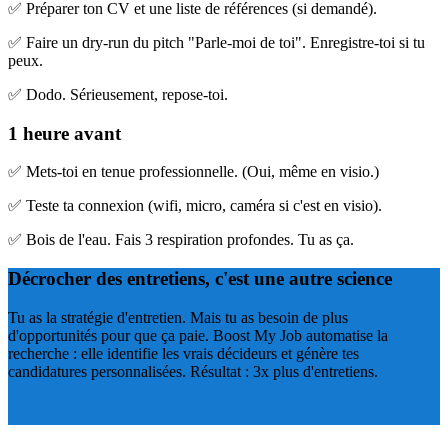
✅ Préparer ton CV et une liste de références (si demandé).
✅ Faire un dry-run du pitch "Parle-moi de toi". Enregistre-toi si tu
peux.
✅ Dodo. Sérieusement, repose-toi.
1 heure avant
✅ Mets-toi en tenue professionnelle. (Oui, même en visio.)
✅ Teste ta connexion (wifi, micro, caméra si c'est en visio).
✅ Bois de l'eau. Fais 3 respiration profondes. Tu as ça.
Décrocher des entretiens, c'est une autre science
Tu as la stratégie d'entretien. Mais tu as besoin de plus
d'opportunités pour que ça paie. Boost My Job automatise la
recherche : elle identifie les vrais décideurs et génère tes
candidatures personnalisées. Résultat : 3x plus d'entretiens.
Essayer gratuitement