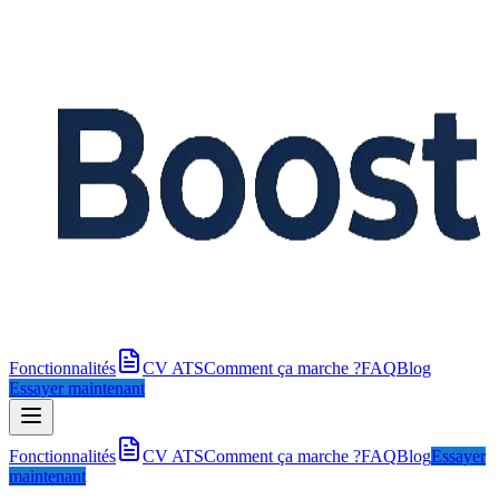
Fonctionnalités
CV ATS
Comment ça marche ?
FAQ
Blog
Essayer maintenant
Fonctionnalités
CV ATS
Comment ça marche ?
FAQ
Blog
Essayer
maintenant