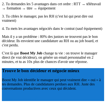
2. Tu demandes les 5 avantages dans cet ordre : RTT → télétravail
→ formation → titre → équipement
3. Tu cibles le manager, pas les RH (c'est lui qui peut dire oui
vraiment)
4. Tu mets les avantages négociés dans le contrat (sauf équipement)
Mais il y a un problème : 80% des juniors ne trouvent pas le bon
décideur. Ils envoient une candidature au RH ou au job board, et
c'est perdu.
C'est là que
Boost My Job
change ta vie : on trouve le manager
direct (le vrai décideur), on génère un email personnalisé en 2
minutes, et tu as 10x plus de chances d'avoir une réponse.
Trouve le bon décideur et négocie mieux
Boost My Job identifie le manager qui peut vraiment dire « oui » à
tes demandes. Plus de candidatures perdues aux RH. Juste des
conversations productives avec ceux qui décident.
Essayer gratuitement