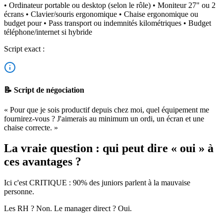
• Ordinateur portable ou desktop (selon le rôle) • Moniteur 27" ou 2
écrans • Clavier/souris ergonomique • Chaise ergonomique ou
budget pour • Pass transport ou indemnités kilométriques • Budget
téléphone/internet si hybride
Script exact :
📝 Script de négociation
« Pour que je sois productif depuis chez moi, quel équipement me
fournirez-vous ? J'aimerais au minimum un ordi, un écran et une
chaise correcte. »
La vraie question : qui peut dire « oui » à
ces avantages ?
Ici c'est CRITIQUE : 90% des juniors parlent à la mauvaise
personne.
Les RH ? Non. Le manager direct ? Oui.