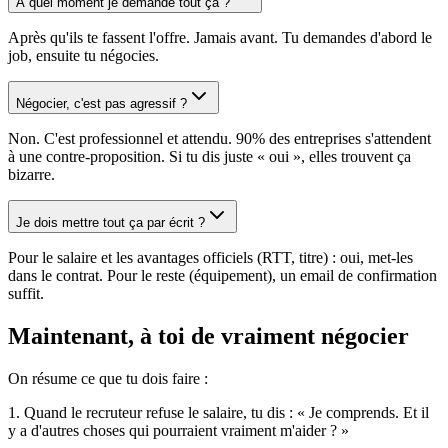
À quel moment je demande tout ça ?
Après qu'ils te fassent l'offre. Jamais avant. Tu demandes d'abord le
job, ensuite tu négocies.
Négocier, c'est pas agressif ?
Non. C'est professionnel et attendu. 90% des entreprises s'attendent
à une contre-proposition. Si tu dis juste « oui », elles trouvent ça
bizarre.
Je dois mettre tout ça par écrit ?
Pour le salaire et les avantages officiels (RTT, titre) : oui, met-les
dans le contrat. Pour le reste (équipement), un email de confirmation
suffit.
Maintenant, à toi de vraiment négocier
On résume ce que tu dois faire :
1. Quand le recruteur refuse le salaire, tu dis : « Je comprends. Et il
y a d'autres choses qui pourraient vraiment m'aider ? »