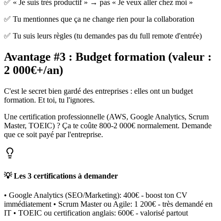
✅ « Je suis très productif » → pas « Je veux aller chez moi »
✅ Tu mentionnes que ça ne change rien pour la collaboration
✅ Tu suis leurs règles (tu demandes pas du full remote d'entrée)
Avantage #3 : Budget formation (valeur :
2 000€+/an)
C'est le secret bien gardé des entreprises : elles ont un budget
formation. Et toi, tu l'ignores.
Une certification professionnelle (AWS, Google Analytics, Scrum
Master, TOEIC) ? Ça te coûte 800-2 000€ normalement. Demande
que ce soit payé par l'entreprise.
💡 Les 3 certifications à demander
• Google Analytics (SEO/Marketing): 400€ - boost ton CV
immédiatement • Scrum Master ou Agile: 1 200€ - très demandé en
IT • TOEIC ou certification anglais: 600€ - valorisé partout