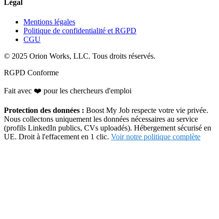
Légal
Mentions légales
Politique de confidentialité et RGPD
CGU
© 2025 Orion Works, LLC. Tous droits réservés.
RGPD Conforme
Fait avec
❤️
pour les chercheurs d'emploi
Protection des données :
Boost My Job respecte votre vie privée.
Nous collectons uniquement les données nécessaires au service
(profils LinkedIn publics, CVs uploadés). Hébergement sécurisé en
UE. Droit à l'effacement en 1 clic.
Voir notre politique complète