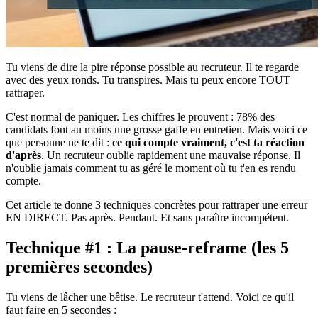
Tu viens de dire la pire réponse possible au recruteur. Il te regarde
avec des yeux ronds. Tu transpires. Mais tu peux encore TOUT
rattraper.
C'est normal de paniquer. Les chiffres le prouvent : 78% des
candidats font au moins une grosse gaffe en entretien. Mais voici ce
que personne ne te dit :
ce qui compte vraiment, c'est ta réaction
d'après
. Un recruteur oublie rapidement une mauvaise réponse. Il
n'oublie jamais comment tu as géré le moment où tu t'en es rendu
compte.
Cet article te donne 3 techniques concrètes pour rattraper une erreur
EN DIRECT. Pas après. Pendant. Et sans paraître incompétent.
Technique #1 : La pause-reframe (les 5
premières secondes)
Tu viens de lâcher une bêtise. Le recruteur t'attend. Voici ce qu'il
faut faire en 5 secondes :