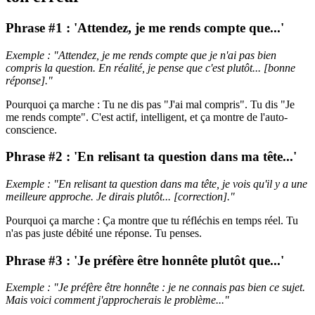
Phrase #1 : 'Attendez, je me rends compte que...'
Exemple : "Attendez, je me rends compte que je n'ai pas bien
compris la question. En réalité, je pense que c'est plutôt... [bonne
réponse]."
Pourquoi ça marche : Tu ne dis pas "J'ai mal compris". Tu dis "Je
me rends compte". C'est actif, intelligent, et ça montre de l'auto-
conscience.
Phrase #2 : 'En relisant ta question dans ma tête...'
Exemple : "En relisant ta question dans ma tête, je vois qu'il y a une
meilleure approche. Je dirais plutôt... [correction]."
Pourquoi ça marche : Ça montre que tu réfléchis en temps réel. Tu
n'as pas juste débité une réponse. Tu penses.
Phrase #3 : 'Je préfère être honnête plutôt que...'
Exemple : "Je préfère être honnête : je ne connais pas bien ce sujet.
Mais voici comment j'approcherais le problème..."