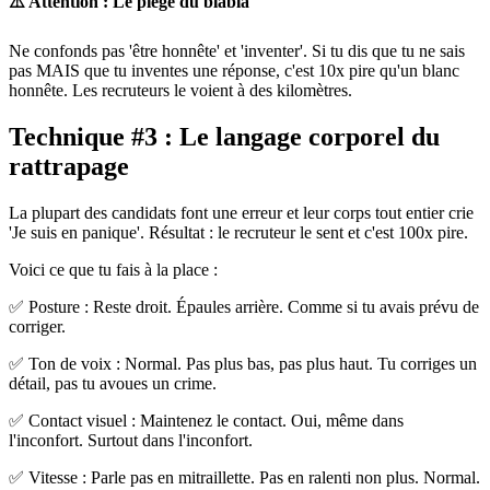
⚠️ Attention : Le piège du blabla
Ne confonds pas 'être honnête' et 'inventer'. Si tu dis que tu ne sais
pas MAIS que tu inventes une réponse, c'est 10x pire qu'un blanc
honnête. Les recruteurs le voient à des kilomètres.
Technique #3 : Le langage corporel du
rattrapage
La plupart des candidats font une erreur et leur corps tout entier crie
'Je suis en panique'. Résultat : le recruteur le sent et c'est 100x pire.
Voici ce que tu fais à la place :
✅ Posture : Reste droit. Épaules arrière. Comme si tu avais prévu de
corriger.
✅ Ton de voix : Normal. Pas plus bas, pas plus haut. Tu corriges un
détail, pas tu avoues un crime.
✅ Contact visuel : Maintenez le contact. Oui, même dans
l'inconfort. Surtout dans l'inconfort.
✅ Vitesse : Parle pas en mitraillette. Pas en ralenti non plus. Normal.