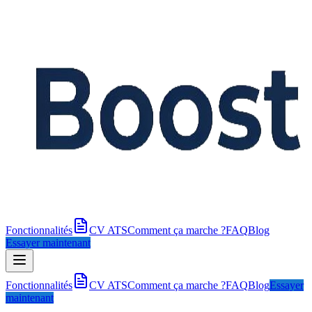
Fonctionnalités
CV ATS
Comment ça marche ?
FAQ
Blog
Essayer maintenant
Fonctionnalités
CV ATS
Comment ça marche ?
FAQ
Blog
Essayer
maintenant