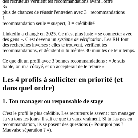
des recruteurs vérifient tes recommandations avant l'offre
3x
plus de chances de réussir l'entretien avec 3+ recommandations
1
recommandation seule = suspect, 3 = crédibilité
LinkedIn a changé en 2025. Ce n'est plus juste « se connecter avec
des gens ». C'est devenu un
système de vérification
. Les RH font
des recherches inverses : elles te trouvent, vérifient tes
recommandations, et décident si tu mérites 30 minutes de leur temps.
Ce que dit un profil avec 3 bonnes recommandations : « Je suis
fiable, on m'a côtoyé, et on accepterait de le refaire ».
Les 4 profils à solliciter en priorité (et
dans quel ordre)
1. Ton manager ou responsable de stage
C'est le profil le plus crédible. Les recruteurs le savent : ton manager
t'a vu tous les jours, il sait ce que tu vaux vraiment. Si tu l'as pas en
recommandation, ils se posent des questions (« Pourquoi pas ?
Mauvaise séparation ? »).