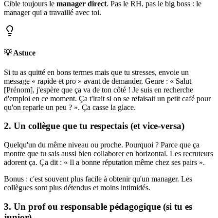
Cible toujours le
manager direct
. Pas le RH, pas le big boss : le
manager qui a travaillé avec toi.
💡 Astuce
Si tu as quitté en bons termes mais que tu stresses, envoie un
message « rapide et pro » avant de demander. Genre : « Salut
[Prénom], j'espère que ça va de ton côté ! Je suis en recherche
d'emploi en ce moment. Ça t'irait si on se refaisait un petit café pour
qu'on reparle un peu ? ». Ça casse la glace.
2. Un collègue que tu respectais (et vice-versa)
Quelqu'un du même niveau ou proche. Pourquoi ? Parce que ça
montre que tu sais aussi bien collaborer en horizontal. Les recruteurs
adorent ça. Ça dit : « Il a bonne réputation même chez ses pairs ».
Bonus : c'est souvent plus facile à obtenir qu'un manager. Les
collègues sont plus détendus et moins intimidés.
3. Un prof ou responsable pédagogique (si tu es
junior)