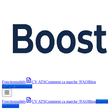
Fonctionnalités
CV ATS
Comment ça marche ?
FAQ
Blog
Essayer maintenant
Fonctionnalités
CV ATS
Comment ça marche ?
FAQ
Blog
Essayer
maintenant