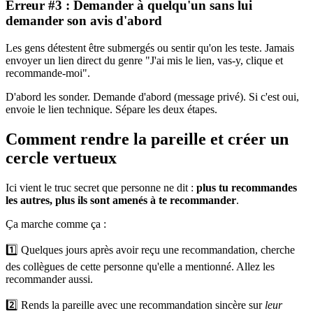
Erreur #3 : Demander à quelqu'un sans lui
demander son avis d'abord
Les gens détestent être submergés ou sentir qu'on les teste. Jamais
envoyer un lien direct du genre "J'ai mis le lien, vas-y, clique et
recommande-moi".
D'abord les sonder. Demande d'abord (message privé). Si c'est oui,
envoie le lien technique. Sépare les deux étapes.
Comment rendre la pareille et créer un
cercle vertueux
Ici vient le truc secret que personne ne dit :
plus tu recommandes
les autres, plus ils sont amenés à te recommander
.
Ça marche comme ça :
1️⃣ Quelques jours après avoir reçu une recommandation, cherche
des collègues de cette personne qu'elle a mentionné. Allez les
recommander aussi.
2️⃣ Rends la pareille avec une recommandation sincère sur
leur