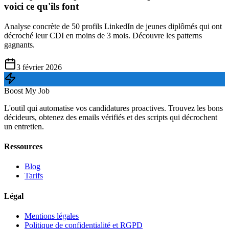
voici ce qu'ils font
Analyse concrète de 50 profils LinkedIn de jeunes diplômés qui ont
décroché leur CDI en moins de 3 mois. Découvre les patterns
gagnants.
3 février 2026
Boost My Job
L'outil qui automatise vos candidatures proactives. Trouvez les bons
décideurs, obtenez des emails vérifiés et des scripts qui décrochent
un entretien.
Ressources
Blog
Tarifs
Légal
Mentions légales
Politique de confidentialité et RGPD