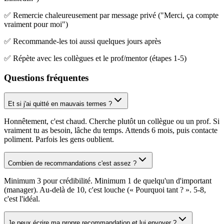
✅ Remercie chaleureusement par message privé ("Merci, ça compte
vraiment pour moi")
✅ Recommande-les toi aussi quelques jours après
✅ Répète avec les collègues et le prof/mentor (étapes 1-5)
Questions fréquentes
Et si j'ai quitté en mauvais termes ?
Honnêtement, c'est chaud. Cherche plutôt un collègue ou un prof. Si
vraiment tu as besoin, lâche du temps. Attends 6 mois, puis contacte
poliment. Parfois les gens oublient.
Combien de recommandations c'est assez ?
Minimum 3 pour crédibilité. Minimum 1 de quelqu'un d'important
(manager). Au-delà de 10, c'est louche (« Pourquoi tant ? ». 5-8,
c'est l'idéal.
Je peux écrire ma propre recommandation et lui envoyer ?