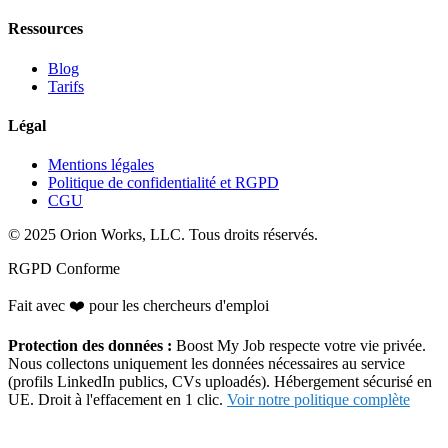
Ressources
Blog
Tarifs
Légal
Mentions légales
Politique de confidentialité et RGPD
CGU
© 2025 Orion Works, LLC. Tous droits réservés.
RGPD Conforme
Fait avec
❤️
pour les chercheurs d'emploi
Protection des données :
Boost My Job respecte votre vie privée.
Nous collectons uniquement les données nécessaires au service
(profils LinkedIn publics, CVs uploadés). Hébergement sécurisé en
UE. Droit à l'effacement en 1 clic.
Voir notre politique complète