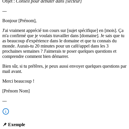
Objet :
Conseil pour débuter dans [secteur]
---
Bonjour [Prénom],
J'ai vraiment apprécié ton cours sur [sujet spécifique] en [mois]. Ça
m'a confirmé que je voulais travailler dans [domaine]. Je sais que tu
as beaucoup d'expérience dans le domaine et que tu connais du
monde. Aurais-tu 20 minutes pour un café/appel dans les 3
prochaines semaines ? J'aimerais te poser quelques questions et
comprendre comment bien démarrer.
Bien sûr, si tu préfères, je peux aussi envoyer quelques questions par
mail avant.
Merci beaucoup !
[Prénom Nom]
---
📌 Exemple