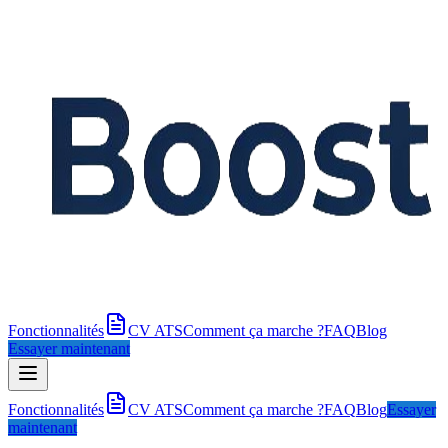
Fonctionnalités
CV ATS
Comment ça marche ?
FAQ
Blog
Essayer maintenant
Fonctionnalités
CV ATS
Comment ça marche ?
FAQ
Blog
Essayer
maintenant