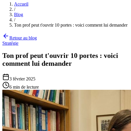
Accueil
/
Blog
/
Ton prof peut t'ouvrir 10 portes : voici comment lui demander
Retour au blog
Stratégie
Ton prof peut t'ouvrir 10 portes : voici
comment lui demander
3 février 2025
6
min de lecture