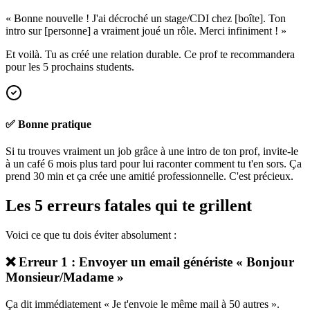
« Bonne nouvelle ! J'ai décroché un stage/CDI chez [boîte]. Ton
intro sur [personne] a vraiment joué un rôle. Merci infiniment ! »
Et voilà. Tu as créé une relation durable. Ce prof te recommandera
pour les 5 prochains students.
✅ Bonne pratique
Si tu trouves vraiment un job grâce à une intro de ton prof, invite-le
à un café 6 mois plus tard pour lui raconter comment tu t'en sors. Ça
prend 30 min et ça crée une amitié professionnelle. C'est précieux.
Les 5 erreurs fatales qui te grillent
Voici ce que tu dois éviter absolument :
❌ Erreur 1 : Envoyer un email génériste « Bonjour
Monsieur/Madame »
Ça dit immédiatement « Je t'envoie le même mail à 50 autres ».