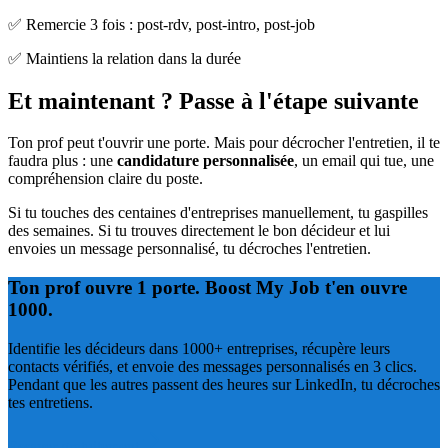
✅ Remercie 3 fois : post-rdv, post-intro, post-job
✅ Maintiens la relation dans la durée
Et maintenant ? Passe à l'étape suivante
Ton prof peut t'ouvrir une porte. Mais pour décrocher l'entretien, il te
faudra plus : une
candidature personnalisée
, un email qui tue, une
compréhension claire du poste.
Si tu touches des centaines d'entreprises manuellement, tu gaspilles
des semaines. Si tu trouves directement le bon décideur et lui
envoies un message personnalisé, tu décroches l'entretien.
Ton prof ouvre 1 porte. Boost My Job t'en ouvre
1000.
Identifie les décideurs dans 1000+ entreprises, récupère leurs
contacts vérifiés, et envoie des messages personnalisés en 3 clics.
Pendant que les autres passent des heures sur LinkedIn, tu décroches
tes entretiens.
Essayer gratuitement