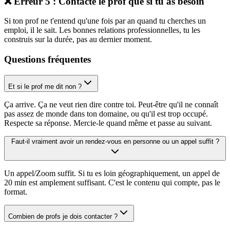
❌ Erreur 5 : Contacte le prof que si tu as besoin
Si ton prof ne t'entend qu'une fois par an quand tu cherches un
emploi, il le sait. Les bonnes relations professionnelles, tu les
construis sur la durée, pas au dernier moment.
Questions fréquentes
Et si le prof me dit non ?
Ça arrive. Ça ne veut rien dire contre toi. Peut-être qu'il ne connaît
pas assez de monde dans ton domaine, ou qu'il est trop occupé.
Respecte sa réponse. Mercie-le quand même et passe au suivant.
Faut-il vraiment avoir un rendez-vous en personne ou un appel suffit ?
Un appel/Zoom suffit. Si tu es loin géographiquement, un appel de
20 min est amplement suffisant. C'est le contenu qui compte, pas le
format.
Combien de profs je dois contacter ?