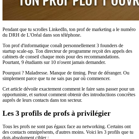
Pendant que tu scrolles LinkedIn, ton prof de marketing a le numéro
du DRH de L'Oréal dans son téléphone.
Ton prof d'informatique conaît personnellement 3 founders de
startup scale-up. Ton directeur de programme reçoit des appels des
cabinets de conseil chaque mois pour des recommandations.
Pourtant, 9 étudiants sur 10 n'osent jamais demander.
Pourquoi ? Maladresse. Manque de timing. Peur de déranger. Ou
simplement parce que tu ne sais pas par où commencer.
Cet article dévoile exactement comment le faire sans passer pour un
opportuniste, et surtout comment obtenir des introductions concrètes
auprès de leurs contacts dans ton secteur.
Les 3 profils de profs à privilégier
Tous les profs ne sont pas égaux face au networking. Certains ont
des contacts omniprésents, d'autres moins. Voici les 3 profils que tu
dois absolument cibler :