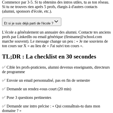
Commence par 3-5. Si tu obtenins des intros utiles, tu as ton réseau.
Si tu ne trouves rien après 5 profs, élargis à d'autres contacts
(alumni, sponsors d'école, etc.).
Et si je suis déjà parti de l'école ?
L'école a généralement un annuaire des alumni. Contacte tes anciens
profs par LinkedIn ou email générique (firstname@school.com
marche souvent). Le message change un peu : « Je me souviens de
ton cours sur X » au lieu de « J'ai suivi ton cours ».
TL;DR : La checklist en 30 secondes
✅ Cible les profs-praticiens, alumni devenus enseignants, directeurs
de programme
✅ Envoie un email personnalisé, pas en fin de semestre
✅ Demande un rendez-vous court (20 min)
✅ Pose 3 questions pertinentes
✅ Demande une intro précise : « Qui connaîtrais-tu dans mon
domaine ? »