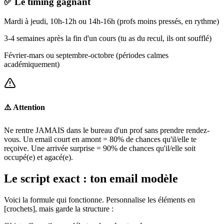
✅ Le timing gagnant
Mardi à jeudi, 10h-12h ou 14h-16h (profs moins pressés, en rythme)
3-4 semaines après la fin d'un cours (tu as du recul, ils ont soufflé)
Février-mars ou septembre-octobre (périodes calmes
académiquement)
⚠️ Attention
Ne rentre JAMAIS dans le bureau d'un prof sans prendre rendez-
vous. Un email court en amont = 80% de chances qu'il/elle te
reçoive. Une arrivée surprise = 90% de chances qu'il/elle soit
occupé(e) et agacé(e).
Le script exact : ton email modèle
Voici la formule qui fonctionne. Personnalise les éléments en
[crochets], mais garde la structure :