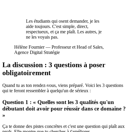
Les étudiants qui osent demander, je les
aide toujours. C'est simple, direct,
respectueux, et ça me plaît. Les autres, je
ne les voyais pas.
Hélène Fournier
—
Professeur et Head of Sales,
Agence Digital Stratégie
La discussion : 3 questions à poser
obligatoirement
Quand tu as ton rendez-vous, viens préparé. Voici les 3 questions
qui te feront ressembler à quelqu'un de sérieux :
Question 1 : « Quelles sont les 3 qualités qu'un
débutant doit avoir pour réussir dans ce domaine ?
»
Ça te donne des pistes concrètes et c'est une question qui plaît aux
profs. Elle montre que tu cherches à t'améliorer.