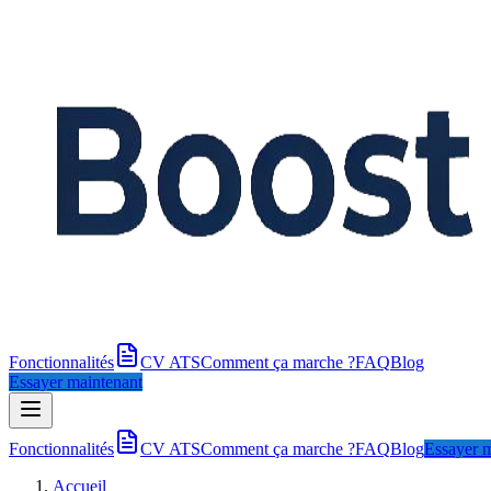
Fonctionnalités
CV ATS
Comment ça marche ?
FAQ
Blog
Essayer maintenant
Fonctionnalités
CV ATS
Comment ça marche ?
FAQ
Blog
Essayer m
Accueil