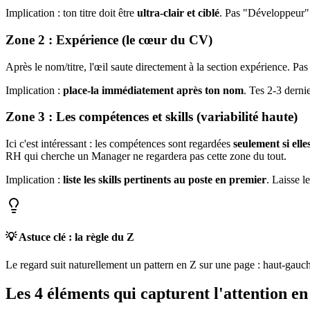
Implication : ton titre doit être
ultra-clair et ciblé
. Pas "Développeur" 
Zone 2 : Expérience (le cœur du CV)
Après le nom/titre, l'œil saute directement à la section expérience. Pa
Implication :
place-la immédiatement après ton nom
. Tes 2-3 derni
Zone 3 : Les compétences et skills (variabilité haute)
Ici c'est intéressant : les compétences sont regardées
seulement si ell
RH qui cherche un Manager ne regardera pas cette zone du tout.
Implication :
liste les skills pertinents au poste en premier
. Laisse l
💡 Astuce clé : la règle du Z
Le regard suit naturellement un pattern en Z sur une page : haut-gauch
Les 4 éléments qui capturent l'attention e