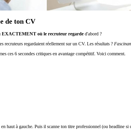
ie de ton CV
u
EXACTEMENT où le recruteur regarde
d'abord ?
les recruteurs regardaient réellement sur un CV. Les résultats ?
Fascinant
ormes ces 6 secondes critiques en avantage compétitif. Voici comment.
l, en haut à gauche. Puis il scanne ton titre professionnel (ou headline si 