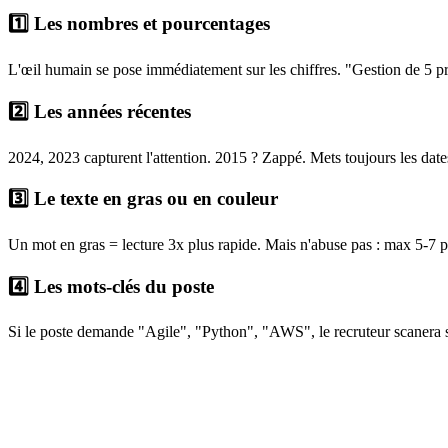
1️⃣ Les nombres et pourcentages
L'œil humain se pose immédiatement sur les chiffres. "Gestion de 5 pro
2️⃣ Les années récentes
2024, 2023 capturent l'attention. 2015 ? Zappé. Mets toujours les dat
3️⃣ Le texte en gras ou en couleur
Un mot en gras = lecture 3x plus rapide. Mais n'abuse pas : max 5-7 p
4️⃣ Les mots-clés du poste
Si le poste demande "Agile", "Python", "AWS", le recruteur scanera s