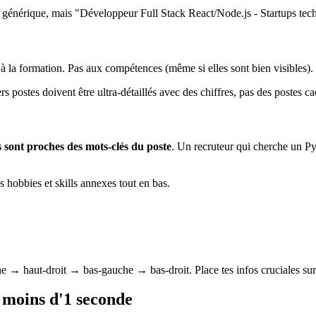
générique, mais "Développeur Full Stack React/Node.js - Startups tech
s à la formation. Pas aux compétences (même si elles sont bien visibles).
ers postes doivent être ultra-détaillés avec des chiffres, pas des postes 
es sont proches des mots-clés du poste
. Un recruteur qui cherche un P
es hobbies et skills annexes tout en bas.
e → haut-droit → bas-gauche → bas-droit. Place tes infos cruciales sur c
n moins d'1 seconde