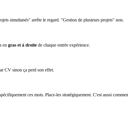
jets simultanés" arrête le regard. "Gestion de plusieurs projets" non.
es en
gras et à droite
de chaque entrée expérience.
ar CV sinon ça perd son effet.
pécifiquement ces mots. Place-les stratégiquement. C'est aussi comment