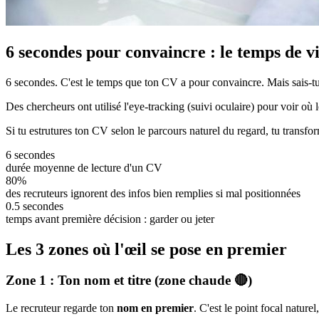
6 secondes pour convaincre : le temps de v
6 secondes. C'est le temps que ton CV a pour convaincre. Mais sais-t
Des chercheurs ont utilisé l'eye-tracking (suivi oculaire) pour voir où 
Si tu estrutures ton CV selon le parcours naturel du regard, tu transf
6 secondes
durée moyenne de lecture d'un CV
80%
des recruteurs ignorent des infos bien remplies si mal positionnées
0.5 secondes
temps avant première décision : garder ou jeter
Les 3 zones où l'œil se pose en premier
Zone 1 : Ton nom et titre (zone chaude 🔴)
Le recruteur regarde ton
nom en premier
. C'est le point focal nature