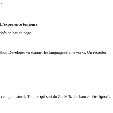
".
L'expérience toujours.
cachés en bas de page.
ython Developer va scanner les languages/frameworks. Un recruiter
e trajet naturel. Tout ce qui sort du Z a 80% de chance d'être ignoré.