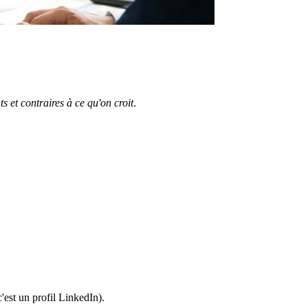
s et contraires à ce qu'on croit
.
c'est un profil LinkedIn).