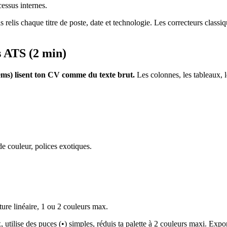
essus internes.
s relis chaque titre de poste, date et technologie. Les correcteurs classi
s ATS (2 min)
ms) lisent ton CV comme du texte brut.
Les colonnes, les tableaux, 
 couleur, polices exotiques.
cture linéaire, 1 ou 2 couleurs max.
utilise des puces (•) simples, réduis ta palette à 2 couleurs maxi. Exp