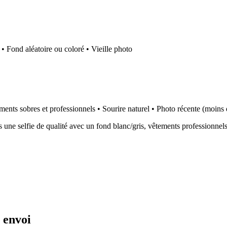
• Fond aléatoire ou coloré • Vieille photo
ements sobres et professionnels • Sourire naturel • Photo récente (moins
is une selfie de qualité avec un fond blanc/gris, vêtements professionne
e envoi