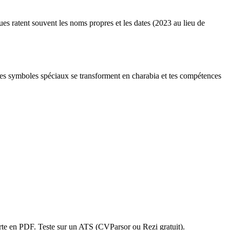
ques ratent souvent les noms propres et les dates (2023 au lieu de
les symboles spéciaux se transforment en charabia et tes compétences
orte en PDF. Teste sur un ATS (CVParsor ou Rezi gratuit).