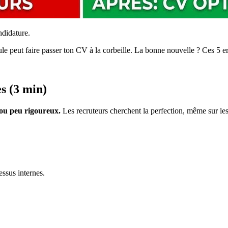
ndidature.
le peut faire passer ton CV à la corbeille. La bonne nouvelle ? Ces 5 e
s (3 min)
 ou peu rigoureux.
Les recruteurs cherchent la perfection, même sur les 
ssus internes.