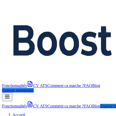
Fonctionnalités
CV ATS
Comment ça marche ?
FAQ
Blog
Essayer maintenant
Fonctionnalités
CV ATS
Comment ça marche ?
FAQ
Blog
Essayer m
Accueil