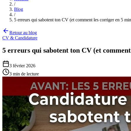
/
Blog
/
5 erreurs qui sabotent ton CV (et comment les corriger en 5 min
Retour au blog
CV & Candidature
5 erreurs qui sabotent ton CV (et comment 
3 février 2026
3
min de lecture