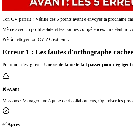
Ton CV parfait ? Vérifie ces 5 points avant d'envoyer ta prochaine ca
Même avec un profil solide et les bonnes compétences, un détail ridicu
Prêt à nettoyer ton CV ? C'est parti.
Erreur 1 : Les fautes d'orthographe cachée
Pourquoi c'est grave :
Une seule faute te fait passer pour négligent
❌ Avant
Missions : Manager une équipe de 4 collaborateus, Optimiser les proce
✅ Après