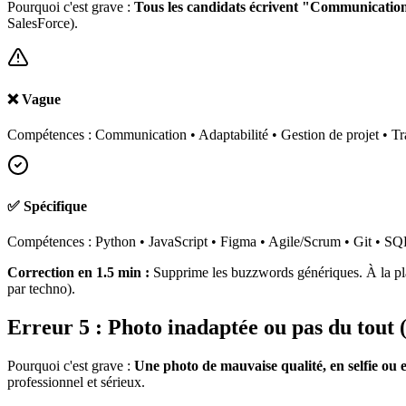
Pourquoi c'est grave :
Tous les candidats écrivent "Communication"
SalesForce).
❌ Vague
Compétences : Communication • Adaptabilité • Gestion de projet • Tr
✅ Spécifique
Compétences : Python • JavaScript • Figma • Agile/Scrum • Git • SQ
Correction en 1.5 min :
Supprime les buzzwords génériques. À la plac
par techno).
Erreur 5 : Photo inadaptée ou pas du tout 
Pourquoi c'est grave :
Une photo de mauvaise qualité, en selfie ou
professionnel et sérieux.