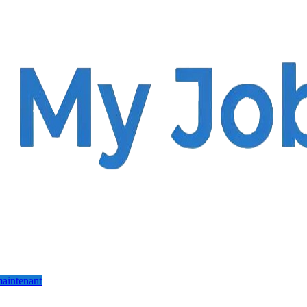
aintenant