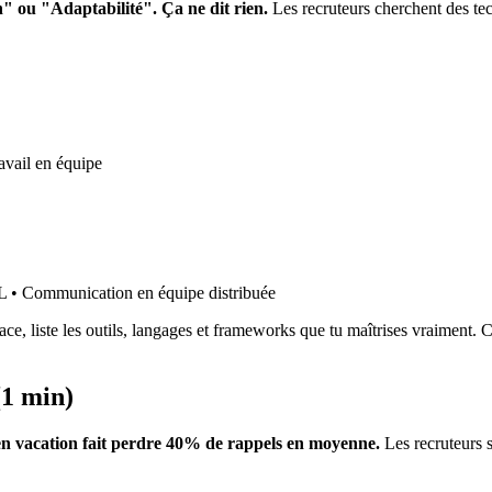
 ou "Adaptabilité". Ça ne dit rien.
Les recruteurs cherchent des te
avail en équipe
L • Communication en équipe distribuée
e, liste les outils, langages et frameworks que tu maîtrises vraiment. C'
(1 min)
 en vacation fait perdre 40% de rappels en moyenne.
Les recruteurs 