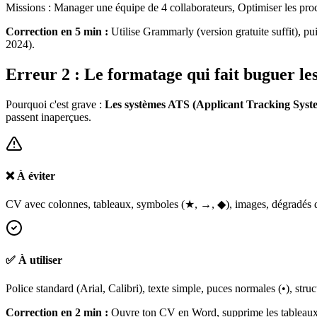
Missions : Manager une équipe de 4 collaborateurs, Optimiser les proc
Correction en 5 min :
Utilise Grammarly (version gratuite suffit), pui
2024).
Erreur 2 : Le formatage qui fait buguer le
Pourquoi c'est grave :
Les systèmes ATS (Applicant Tracking Syste
passent inaperçues.
❌ À éviter
CV avec colonnes, tableaux, symboles (★, →, ◆), images, dégradés de
✅ À utiliser
Police standard (Arial, Calibri), texte simple, puces normales (•), stru
Correction en 2 min :
Ouvre ton CV en Word, supprime les tableaux, 