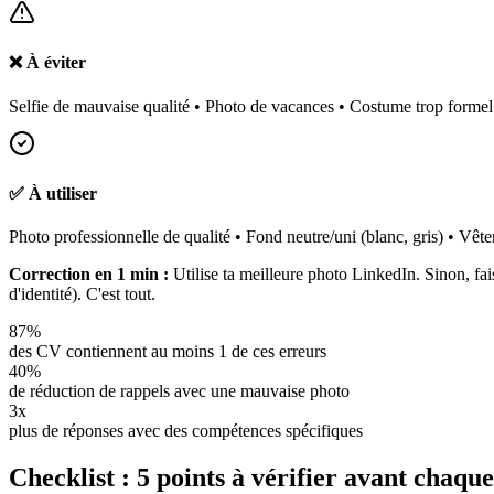
❌ À éviter
Selfie de mauvaise qualité • Photo de vacances • Costume trop formel 
✅ À utiliser
Photo professionnelle de qualité • Fond neutre/uni (blanc, gris) • Vêt
Correction en 1 min :
Utilise ta meilleure photo LinkedIn. Sinon, fa
d'identité). C'est tout.
87%
des CV contiennent au moins 1 de ces erreurs
40%
de réduction de rappels avec une mauvaise photo
3x
plus de réponses avec des compétences spécifiques
Checklist : 5 points à vérifier avant chaqu